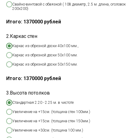
Свайно-винтовой с обвязкой ( 108 диаметр, 2.5 м. длина, оголовок
200х200)
Итого:
1370000
рублей
2.Каркас стен
Каркас из обрезной доски 40х100 мм.,
Каркас из обрезной доски 50х100 мм.
Каркас из обрезной доски 50х150 мм.
Итого:
1370000
рублей
3.Высота потолков
Стандартная 2.20 - 2.25 м. в чистоте
Увеличение на +15см. (толщина стен 100мм.)
Увеличение на +15см. (толщина стен 150мм.)
Увеличение на +30см. (толщина 100 мм.)