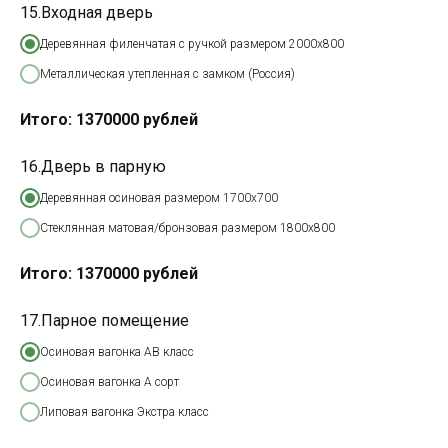
15.Входная дверь
Деревянная филенчатая с ручкой размером 2000х800
Металлическая утепленная с замком (Россия)
Итого:
1370000
рублей
16.Дверь в парную
Деревянная осиновая размером 1700х700
Стеклянная матовая/бронзовая размером 1800х800
Итого:
1370000
рублей
17.Парное помещение
Осиновая вагонка АВ класс
Осиновая вагонка А сорт
Липовая вагонка Экстра класс