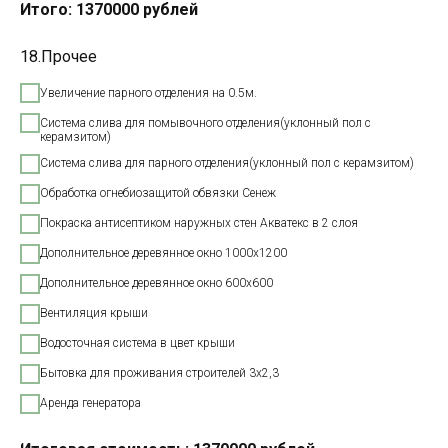
Итого:
1370000
рублей
18.Прочее
Увеличение парного отделения на 0.5м.
Система слива для помывочного отделения(уклонный пол с
керамзитом)
Система слива для парного отделения(уклонный пол с керамзитом)
Обработка огнебиозащитой обвязки Сенеж
Покраска антисептиком наружных стен Акватекс в 2 слоя
Дополнительное деревянное окно 1000х1200
Дополнительное деревянное окно 600х600
Вентиляция крыши
Водосточная система в цвет крыши
Бытовка для проживания строителей 3х2,3
Аренда генератора