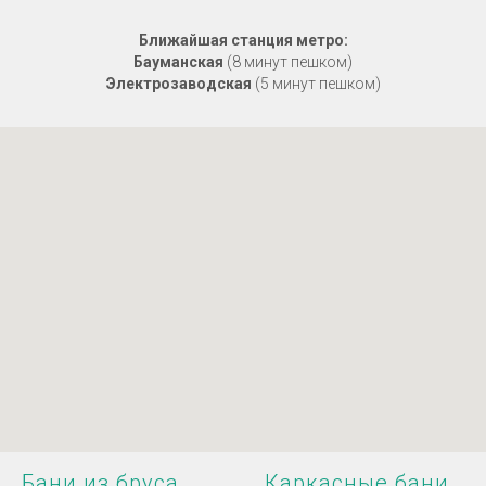
Ближайшая станция метро
:
Бауманская
(8 минут пешком)
Электрозаводская
(5 минут пешком)
Бани из бруса
Каркасные бани