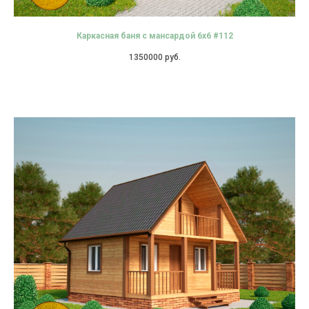
Каркасная баня с мансардой 6х6 #112
1350000
руб.