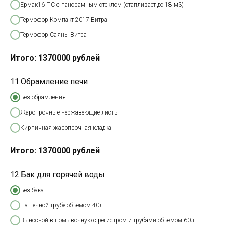
Ермак16 ПС с панорамным стеклом (отапливает до 18 м3)
Термофор Компакт 2017 Витра
Термофор Саяны Витра
Итого:
1370000
рублей
11.Обрамление печи
Без обрамления
Жаропрочные нержавеющие листы
Кирпичная жаропрочная кладка
Итого:
1370000
рублей
12.Бак для горячей воды
Без бака
На печной трубе объёмом 40л.
Выносной в помывочную с регистром и трубами объёмом 60л.