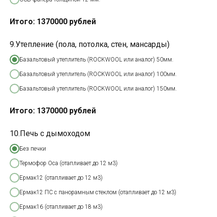
Итого:
1370000
рублей
9.Утепление (пола, потолка, стен, мансарды)
Базальтовый утеплитель (ROCKWOOL или аналог) 50мм.
Базальтовый утеплитель (ROCKWOOL или аналог) 100мм.
Базальтовый утеплитель (ROCKWOOL или аналог) 150мм.
Итого:
1370000
рублей
10.Печь с дымоходом
Без печки
Термофор Оса (отапливает до 12 м3)
Ермак12 (отапливает до 12 м3)
Ермак12 ПС с панорамным стеклом (отапливает до 12 м3)
Ермак16 (отапливает до 18 м3)