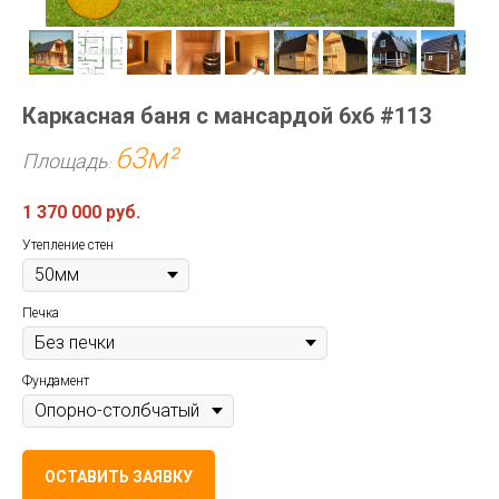
Каркасная баня с мансардой 6х6 #113
63
м²
Площадь
:
1 370 000
руб.
Утепление стен
Печка
Фундамент
ОСТАВИТЬ ЗАЯВКУ