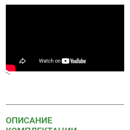
">
ОПИСАНИЕ