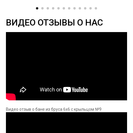
ВИДЕО ОТЗЫВЫ О НАС
Видео отзыв о бане из бруса 6х6 с крыльцом №9