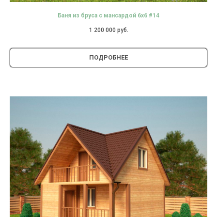
Баня из бруса с мансардой 6х6 #14
1 200 000
руб.
ПОДРОБНЕЕ