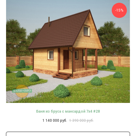
-15%
Баня из бруса с мансардой 7х4 #28
1 140 000
руб.
1 390 000
руб.