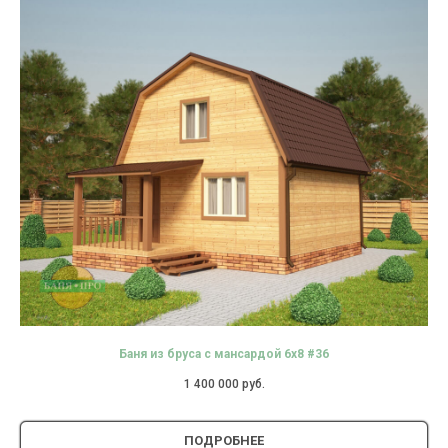
Баня из бруса с мансардой 6х8 #36
1 400 000
руб.
ПОДРОБНЕЕ