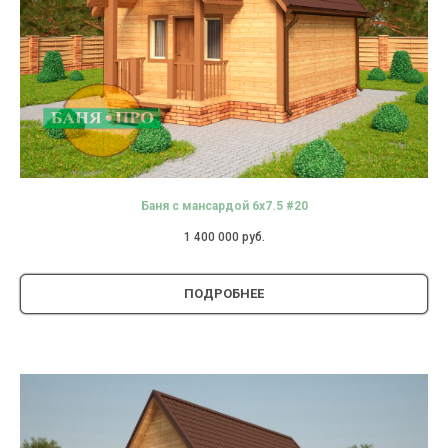
Баня с мансардой 6х7.5 #20
1 400 000
руб.
ПОДРОБНЕЕ