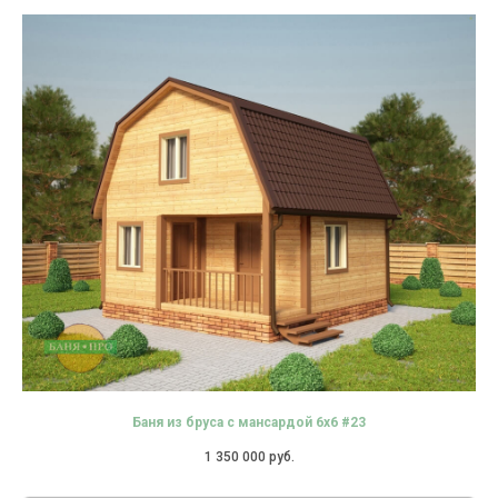
Баня из бруса с мансардой 6х6 #23
1 350 000
руб.