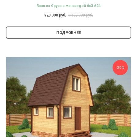
Баня из бруса с мансардой 6х3 #24
920 000
руб.
1 100 000
руб.
ПОДРОБНЕЕ
-20%