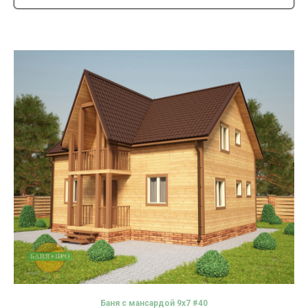
Баня с мансардой 9х7 #40