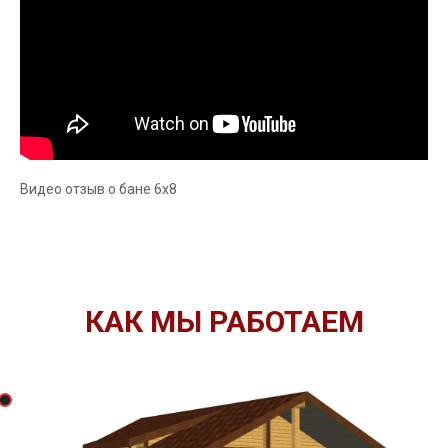
Видео отзыв о бане 6х8
КАК МЫ РАБОТАЕМ