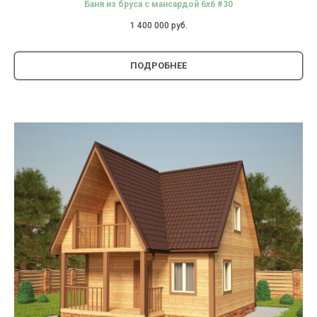
Баня из бруса с мансардой 6х6 #30
1 400 000
руб.
ПОДРОБНЕЕ