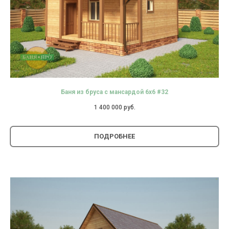
Баня из бруса с мансардой 6х6 #32
1 400 000
руб.
ПОДРОБНЕЕ