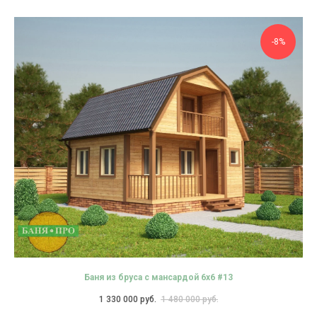
-8%
Баня из бруса с мансардой 6х6 #13
1 330 000
руб.
1 480 000
руб.