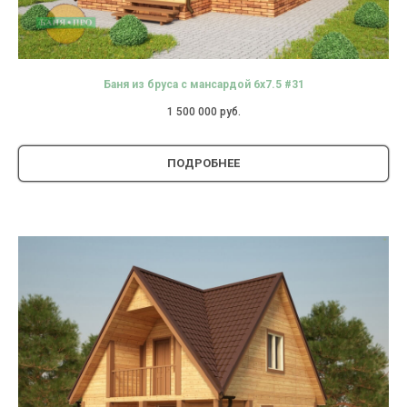
Баня из бруса с мансардой 6х7.5 #31
1 500 000
руб.
ПОДРОБНЕЕ