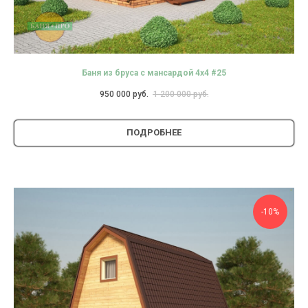
Баня из бруса с мансардой 4х4 #25
950 000
руб.
1 200 000
руб.
ПОДРОБНЕЕ
-10%