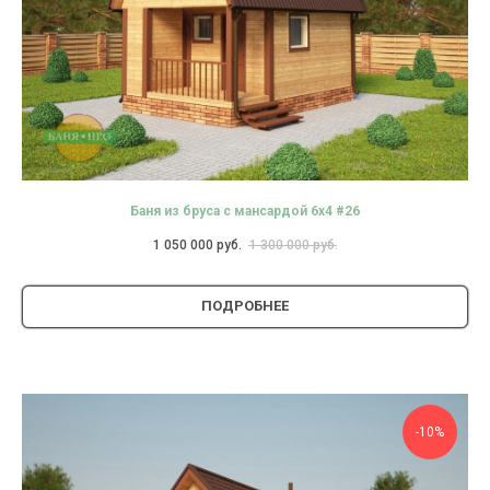
Баня из бруса с мансардой 6х4 #26
1 050 000
руб.
1 300 000
руб.
ПОДРОБНЕЕ
-10%