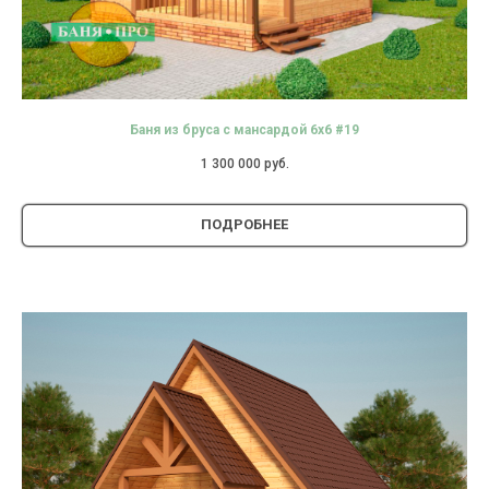
Баня из бруса с мансардой 6х6 #19
1 300 000
руб.
ПОДРОБНЕЕ