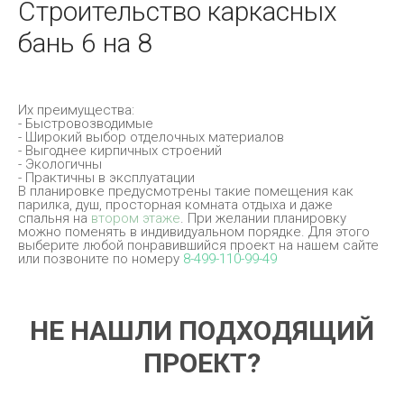
Строительство каркасных
бань 6 на 8
Их преимущества:
- Быстровозводимые
- Широкий выбор отделочных материалов
- Выгоднее кирпичных строений
- Экологичны
- Практичны в эксплуатации
В планировке предусмотрены такие помещения как
парилка, душ, просторная комната отдыха и даже
спальня на
втором этаже
. При желании планировку
можно поменять в индивидуальном порядке. Для этого
выберите любой понравившийся проект на нашем сайте
или позвоните по номеру
8-499-110-99-49
НЕ НАШЛИ ПОДХОДЯЩИЙ
ПРОЕКТ?