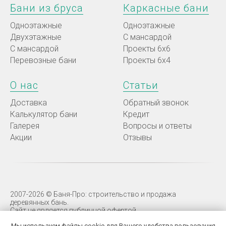
Бани из бруса
Каркасные бани
Одноэтажные
Одноэтажные
Двухэтажные
С мансардой
C мансардой
Проекты 6х6
Перевозные бани
Проекты 6х4
О нас
Статьи
Доставка
Обратный звонок
Калькулятор бани
Кредит
Галерея
Вопросы и ответы
Акции
Отзывы
2007-2026 © Баня-Про: строительство и продажа
деревянных бань.
Сайт не является публичной офертой.
Мы используем файлы cookie для Вашего удобства пользования