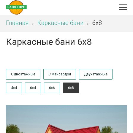
Главная
Каркасные бани
6х8
→
→
Каркасные бани 6х8
Одноэтажные
С мансардой
Двухэтажные
4х4
6х4
6х6
6х8