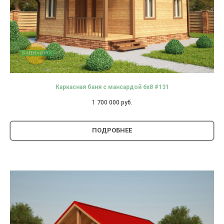
Каркасная баня с мансардой 6х8 #131
1 700 000
руб.
ПОДРОБНЕЕ